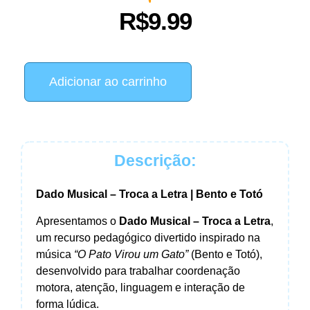
R$
9.99
Adicionar ao carrinho
Descrição:
Dado Musical – Troca a Letra | Bento e Totó
Apresentamos o
Dado Musical – Troca a Letra
,
um recurso pedagógico divertido inspirado na
música
“O Pato Virou um Gato”
(Bento e Totó),
desenvolvido para trabalhar coordenação
motora, atenção, linguagem e interação de
forma lúdica.