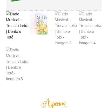
Apenas: