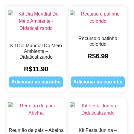
Recurso o patinho
colorido
Kit Dia Mundial Do Meio
Ambiente –
R$
6.99
Didaticalizando
R$
11.90
Adicionar ao carrinho
Adicionar ao carrinho
Reunião de pais – Abelha
Kit Festa Junina –