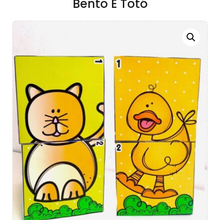
Bento E Totó