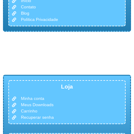
Início
Contato
Blog
Política Privacidade
Loja
Minha conta
Meus Downloads
Carrinho
Recuperar senha