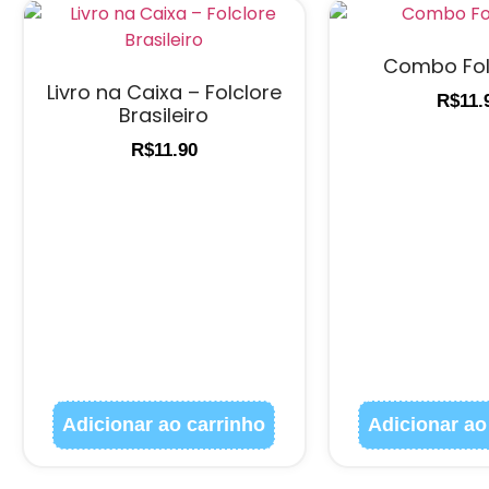
Combo Fol
Livro na Caixa – Folclore
R$
11.
Brasileiro
R$
11.90
Adicionar ao carrinho
Adicionar ao