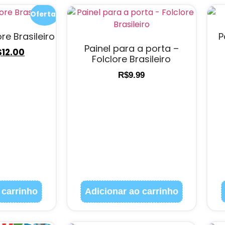
Oferta!
re Brasileiro
P
Painel para a porta –
$
12.00
Folclore Brasileiro
R$
9.99
 carrinho
Adicionar ao carrinho