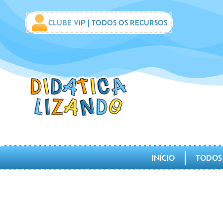
CLUBE VIP | TODOS OS RECURSOS
INÍCIO
TODOS