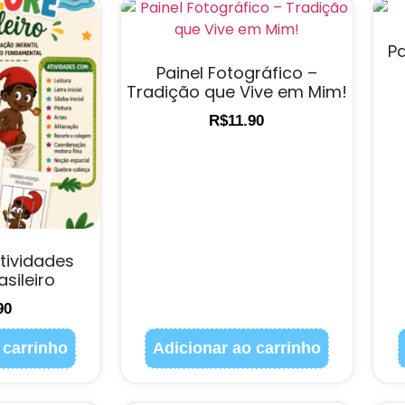
Pa
Painel Fotográfico –
Tradição que Vive em Mim!
R$
11.90
Atividades
asileiro
90
 carrinho
Adicionar ao carrinho