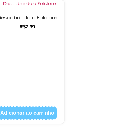
escobrindo o Folclore
R$
7.99
Adicionar ao carrinho