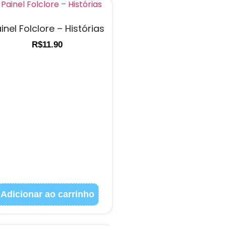
inel Folclore – Histórias
R$
11.90
Adicionar ao carrinho