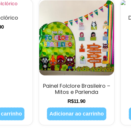
clórico
D
90
Painel Folclore Brasileiro –
Mitos e Parlenda
R$
11.90
 carrinho
Adicionar ao carrinho