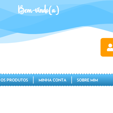
Bem-vindo(a)
 OS PRODUTOS
MINHA CONTA
SOBRE MIM