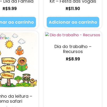
 – Dia da Família
Kit – Festa das vogais
R$
9.99
R$
11.90
nar ao carrinho
Adicionar ao carrinho
Dia do trabalho –
Recursos
R$
8.99
nho da leitura –
ema safari