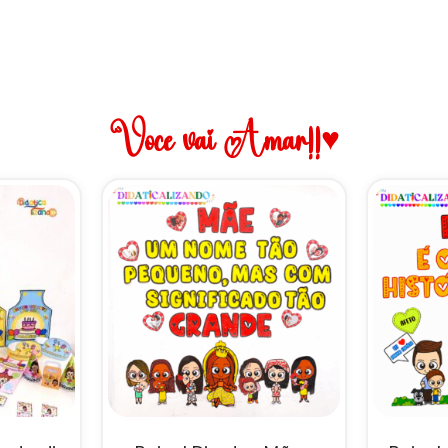
Você vai Amar!!♥