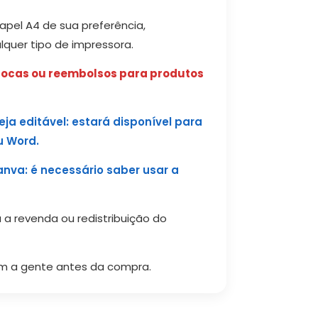
pel A4 de sua preferência,
quer tipo de impressora.
trocas ou reembolsos para produtos
eja editável: estará disponível para
u Word.
anva: é necessário saber usar a
 a revenda ou redistribuição do
m a gente antes da compra.