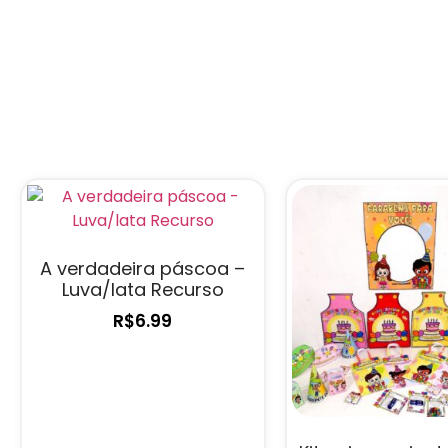
A verdadeira páscoa –
Luva/lata Recurso
R$
6.99