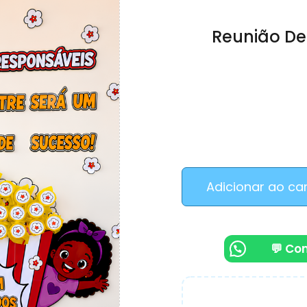
Reunião De
Adicionar ao ca
💬 Co