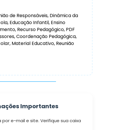
união de Responsáveis, Dinâmica da
ola, Educação Infantil, Ensino
imento, Recurso Pedagógico, PDF
essores, Coordenação Pedagógica,
olar, Material Educativo, Reunião
mações Importantes
por e-mail e site. Verifique sua caixa