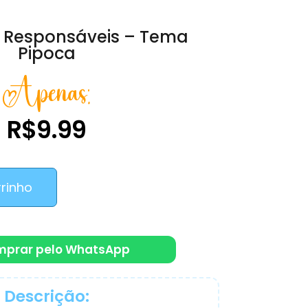
 Responsáveis – Tema
Pipoca
Apenas:
R$
9.99
rrinho
mprar pelo WhatsApp
Descrição: