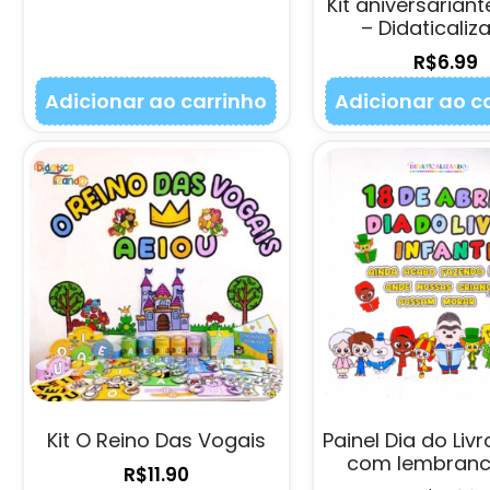
Kit aniversariant
– Didaticali
R$
6.99
Adicionar ao carrinho
Adicionar ao c
Kit O Reino Das Vogais
Painel Dia do Livro
com lembranc
R$
11.90