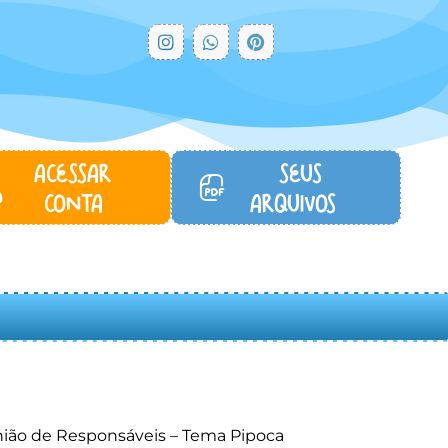
ACESSAR
SEUS
CONTA
ARQUIVOS...
ião de Responsáveis – Tema Pipoca