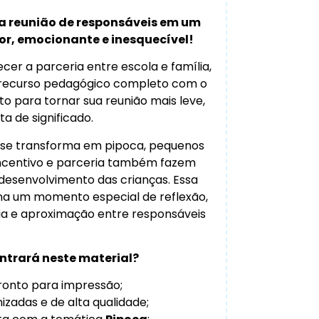
a reunião de responsáveis em um
, emocionante e inesquecível!
er a parceria entre escola e família,
recurso pedagógico completo com o
ito para tornar sua reunião mais leve,
ta de significado.
 se transforma em pipoca, pequenos
incentivo e parceria também fazem
 desenvolvimento das crianças. Essa
na um momento especial de reflexão,
lia e aproximação entre responsáveis
ntrará neste material?
onto para impressão;
izadas e de alta qualidade;