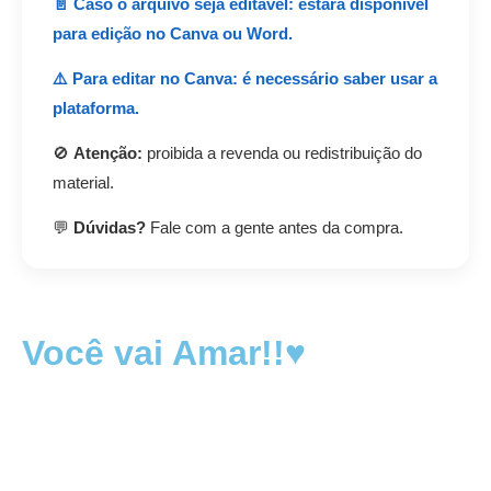
📄 Caso o arquivo seja editável: estará disponível
para edição no Canva ou Word.
⚠️ Para editar no Canva: é necessário saber usar a
plataforma.
🚫
Atenção:
proibida a revenda ou redistribuição do
material.
💬
Dúvidas?
Fale com a gente antes da compra.
Você vai Amar!!♥