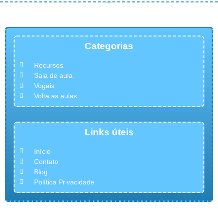
Categorias
Recursos
Sala de aula
Vogais
Volta as aulas
Links úteis
Início
Contato
Blog
Política Privacidade