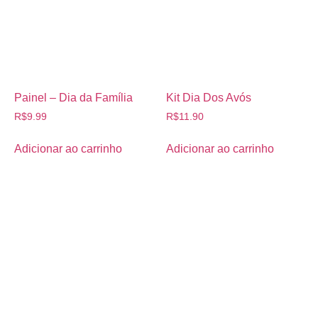
Painel – Dia da Família
Kit Dia Dos Avós
R$
9.99
R$
11.90
Adicionar ao carrinho
Adicionar ao carrinho