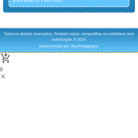
Nosso whats: 61 9 9947-3295
Todos os direitos reservados. Proibido copiar, compartilhar ou redistribuir sem
autorização. © 2024
Desenvolvido por: Sos Pedagógico
0