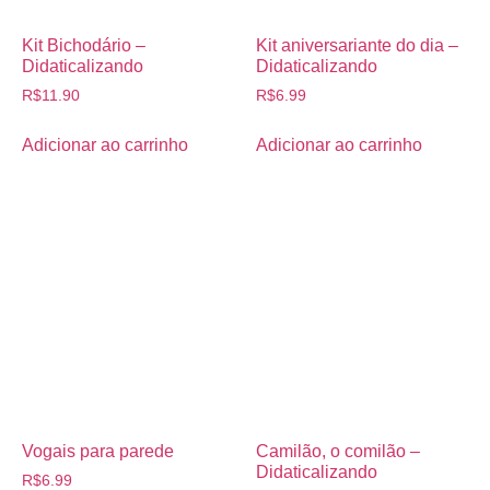
Kit Bichodário –
Kit aniversariante do dia –
Didaticalizando
Didaticalizando
R$
11.90
R$
6.99
Adicionar ao carrinho
Adicionar ao carrinho
Vogais para parede
Camilão, o comilão –
Didaticalizando
R$
6.99