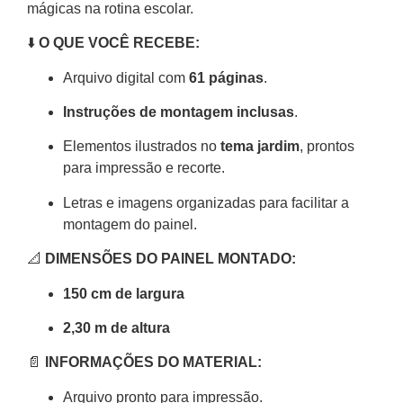
mágicas na rotina escolar.
⬇️
O QUE VOCÊ RECEBE:
Arquivo digital com
61 páginas
.
Instruções de montagem inclusas
.
Elementos ilustrados no
tema jardim
, prontos
para impressão e recorte.
Letras e imagens organizadas para facilitar a
montagem do painel.
📐
DIMENSÕES DO PAINEL MONTADO:
150 cm de largura
2,30 m de altura
📄
INFORMAÇÕES DO MATERIAL:
Arquivo pronto para impressão.