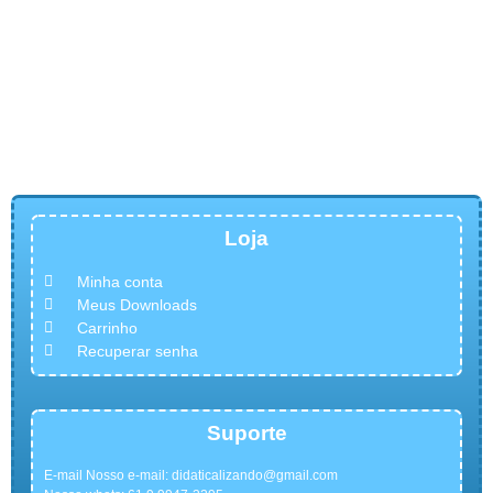
Loja
Minha conta
Meus Downloads
Carrinho
Recuperar senha
Suporte
E-mail Nosso e-mail:
didaticalizando@gmail.com