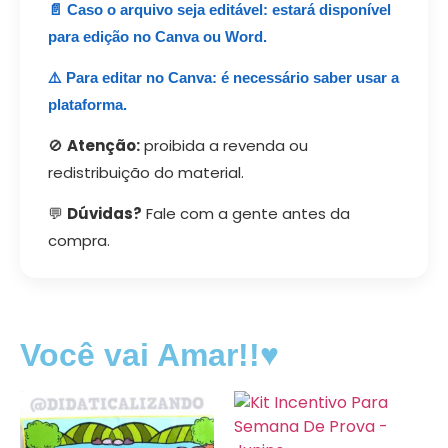
📄 Caso o arquivo seja editável: estará disponível
para edição no Canva ou Word.
⚠️ Para editar no Canva: é necessário saber usar a
plataforma.
🚫
Atenção:
proibida a revenda ou
redistribuição do material.
💬
Dúvidas?
Fale com a gente antes da
compra.
Você vai Amar!!♥