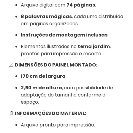
Arquivo digital com
74 páginas
.
8 palavras mágicas
, cada uma distribuída
em páginas organizadas.
Instruções de montagem inclusas
.
Elementos ilustrados no
tema jardim
,
prontos para impressão e recorte.
📐
DIMENSÕES DO PAINEL MONTADO:
170 cm de largura
2,50 m de altura
, com possibilidade de
adaptação do tamanho conforme o
espaço.
📄
INFORMAÇÕES DO MATERIAL:
Arquivo pronto para impressão.