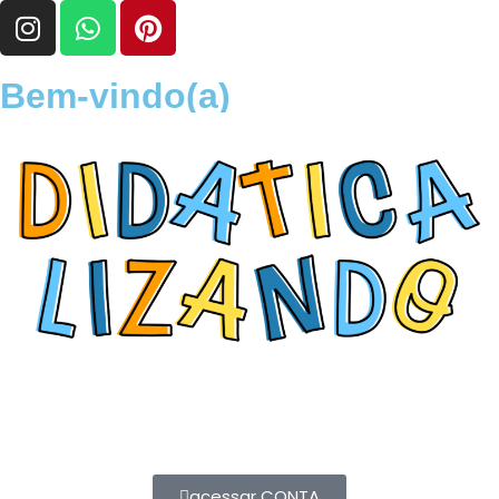
Bem-vindo(a)
acessar CONTA