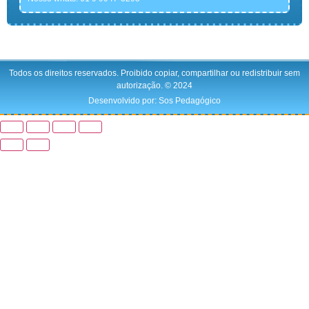
Todos os direitos reservados. Proibido copiar, compartilhar ou redistribuir sem
autorização. © 2024
Desenvolvido por: Sos Pedagógico