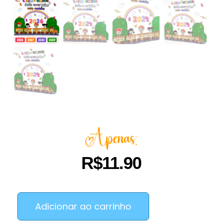
Apenas:
R$
11.90
Adicionar ao carrinho