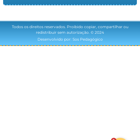
Todos os direitos reservados. Proibido copiar, compartilhar ou
redistribuir sem autorização. © 2024
Desenvolvido por: Sos Pedagógico