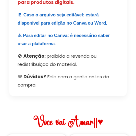
para produtos digitais.
📄 Caso o arquivo seja editável: estará
disponível para edição no Canva ou Word.
⚠️ Para editar no Canva: é necessário saber
usar a plataforma.
🚫
Atenção:
proibida a revenda ou
redistribuição do material.
💬
Dúvidas?
Fale com a gente antes da
compra.
Você vai Amar!!♥