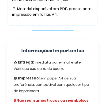
📄 Material disponível em PDF, pronto para
impressão em folhas A4.
Informações Importantes
📥
Entrega:
imediata por e-mail e site.
Verifique sua caixa de spam.
🖨️
Impressão:
em papel A4 de sua
preferência, compatível com qualquer tipo
de impressora.
🔒 Não realizamos trocas ou reembolsos