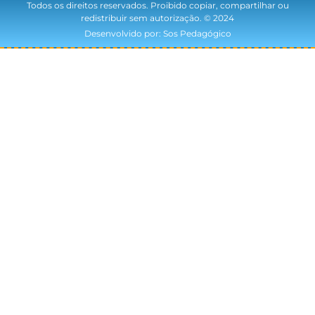
Todos os direitos reservados. Proibido copiar, compartilhar ou
redistribuir sem autorização. © 2024
Desenvolvido por: Sos Pedagógico