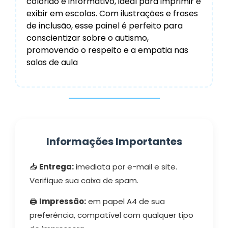
colorido e informativo, ideal para imprimir e
exibir em escolas. Com ilustrações e frases
de inclusão, esse painel é perfeito para
conscientizar sobre o autismo,
promovendo o respeito e a empatia nas
salas de aula
Informações Importantes
📥
Entrega:
imediata por e-mail e site.
Verifique sua caixa de spam.
🖨️
Impressão:
em papel A4 de sua
preferência, compatível com qualquer tipo