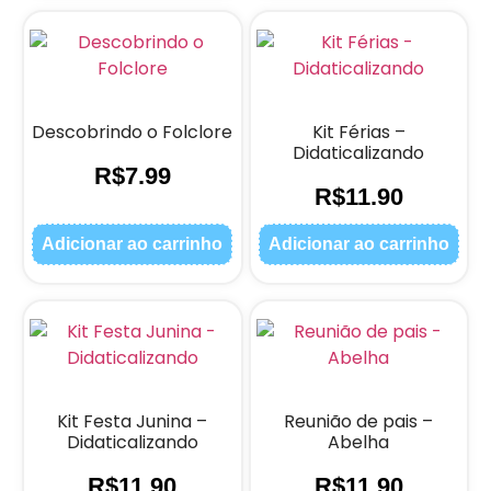
Descobrindo o Folclore
Kit Férias –
Didaticalizando
R$
7.99
R$
11.90
Adicionar ao carrinho
Adicionar ao carrinho
Kit Festa Junina –
Reunião de pais –
Didaticalizando
Abelha
R$
11.90
R$
11.90