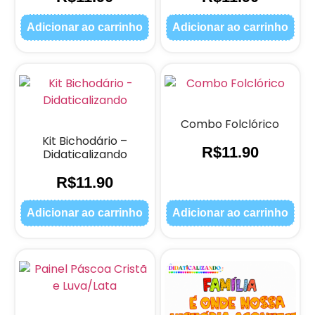
Adicionar ao carrinho
Adicionar ao carrinho
Combo Folclórico
Kit Bichodário –
R$
11.90
Didaticalizando
R$
11.90
Adicionar ao carrinho
Adicionar ao carrinho