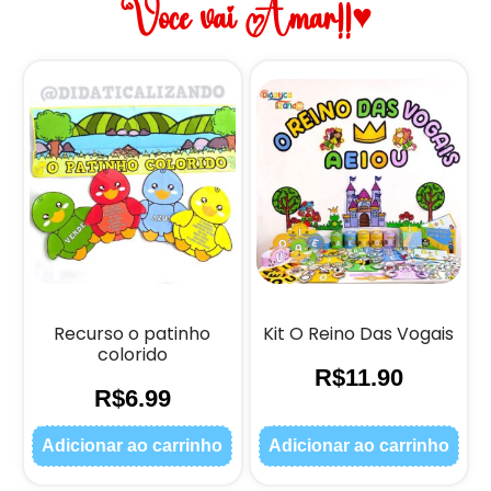
Você vai Amar!!♥
Recurso o patinho
Kit O Reino Das Vogais
colorido
R$
11.90
R$
6.99
Adicionar ao carrinho
Adicionar ao carrinho