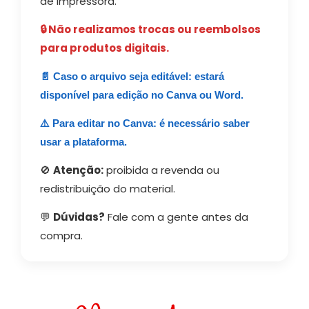
de impressora.
🔒 Não realizamos trocas ou reembolsos
para produtos digitais.
📄 Caso o arquivo seja editável: estará
disponível para edição no Canva ou Word.
⚠️ Para editar no Canva: é necessário saber
usar a plataforma.
🚫
Atenção:
proibida a revenda ou
redistribuição do material.
💬
Dúvidas?
Fale com a gente antes da
compra.