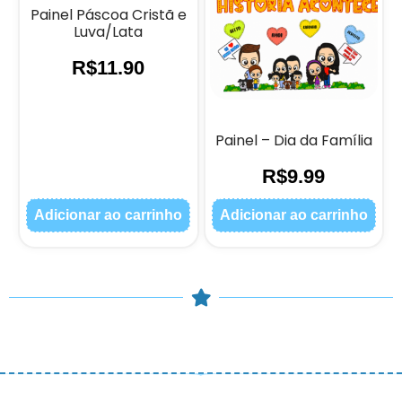
Painel Páscoa Cristã e
Luva/Lata
R$
11.90
Painel – Dia da Família
R$
9.99
Adicionar ao carrinho
Adicionar ao carrinho
© COPYRIGHT 2023 – Didaticalizando – Todos os direitos
reservados.