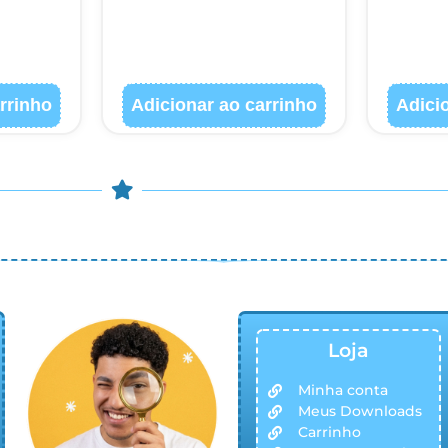
rrinho
Adicionar ao carrinho
Adici
 – Didaticalizando – Todos os direitos reservados.
Loja
Minha conta
Meus Downloads
Carrinho