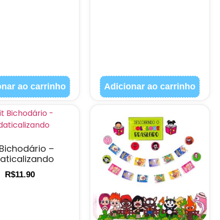
onar ao carrinho
Adicionar ao carrinho
 Bichodário –
aticalizando
R$
11.90