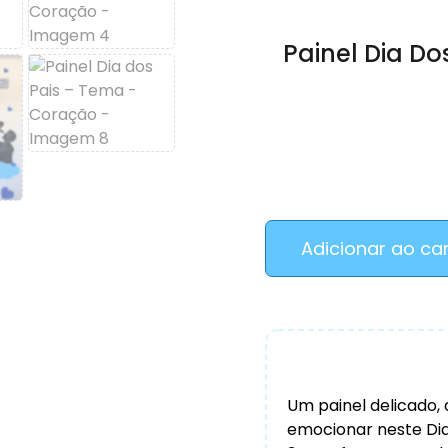
Painel Dia D
Adicionar ao ca
Um painel delicado, 
emocionar neste Dia