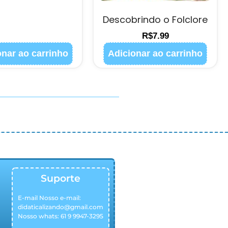
Descobrindo o Folclore
R$
7.99
onar ao carrinho
Adicionar ao carrinho
Suporte
E-mail Nosso e-mail:
didaticalizando@gmail.com
Nosso whats: 61 9 9947-3295