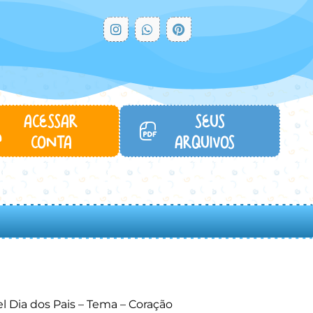
ACESSAR
SEUS
CONTA
ARQUIVOS...
el Dia dos Pais – Tema – Coração