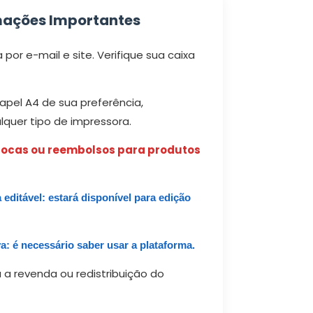
mações Importantes
por e-mail e site. Verifique sua caixa
pel A4 de sua preferência,
quer tipo de impressora.
trocas ou reembolsos para produtos
 editável: estará disponível para edição
a: é necessário saber usar a plataforma.
 a revenda ou redistribuição do