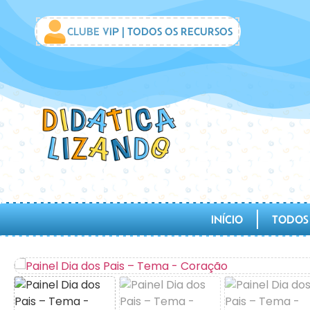
CLUBE VIP | TODOS OS RECURSOS
INÍCIO
TODOS