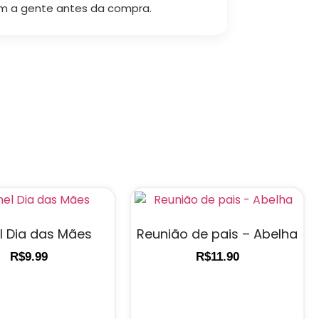
m a gente antes da compra.
l Dia das Mães
Reunião de pais – Abelha
R$
9.99
R$
11.90