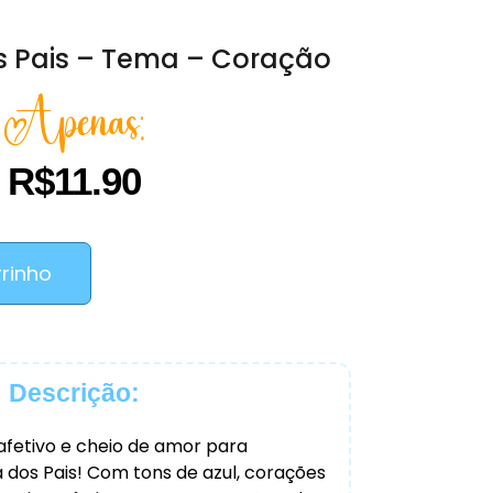
os Pais – Tema – Coração
Apenas:
R$
11.90
rrinho
Descrição:
afetivo e cheio de amor para
 dos Pais! Com tons de azul, corações