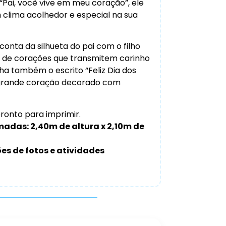
 “Pai, você vive em meu coração”, ele
m clima acolhedor e especial na sua
conta da silhueta do pai com o filho
 de corações que transmitem carinho
a também o escrito “Feliz Dia dos
 grande coração decorado com
ronto para imprimir.
adas: 2,40m de altura x 2,10m de
ões de fotos e atividades