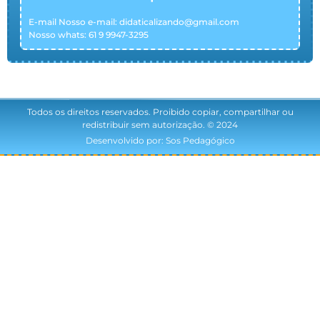
E-mail Nosso e-mail:
didaticalizando@gmail.com
Nosso whats: 61 9 9947-3295
Todos os direitos reservados. Proibido copiar, compartilhar ou
redistribuir sem autorização. © 2024
Desenvolvido por: Sos Pedagógico