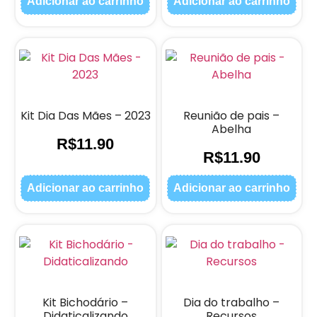
Adicionar ao carrinho
Adicionar ao carrinho
Kit Dia Das Mães – 2023
Reunião de pais –
Abelha
R$
11.90
R$
11.90
Adicionar ao carrinho
Adicionar ao carrinho
Kit Bichodário –
Dia do trabalho –
Didaticalizando
Recursos