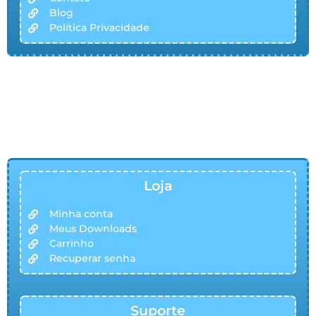
Blog
Política Privacidade
Loja
Minha conta
Meus Downloads
Carrinho
Recuperar senha
Suporte