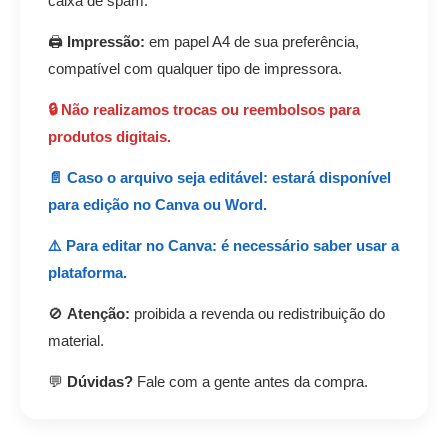
caixa de spam.
🖨️
Impressão:
em papel A4 de sua preferência,
compatível com qualquer tipo de impressora.
🔒 Não realizamos trocas ou reembolsos para
produtos digitais.
📄 Caso o arquivo seja editável: estará disponível
para edição no Canva ou Word.
⚠️ Para editar no Canva: é necessário saber usar a
plataforma.
🚫
Atenção:
proibida a revenda ou redistribuição do
material.
💬
Dúvidas?
Fale com a gente antes da compra.