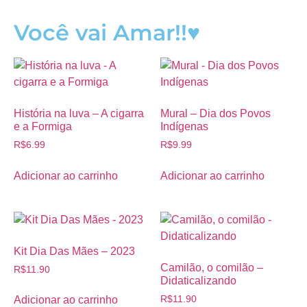
Você vai Amar!!♥
História na luva – A cigarra
Mural – Dia dos Povos
e a Formiga
Indígenas
R$
6.99
R$
9.99
Adicionar ao carrinho
Adicionar ao carrinho
Kit Dia Das Mães – 2023
Camilão, o comilão –
R$
11.90
Didaticalizando
R$
11.90
Adicionar ao carrinho