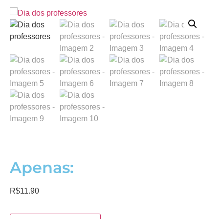
Apenas:
R$
11.90