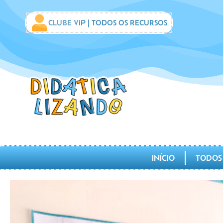
CLUBE VIP | TODOS OS RECURSOS
INÍCIO
TODOS