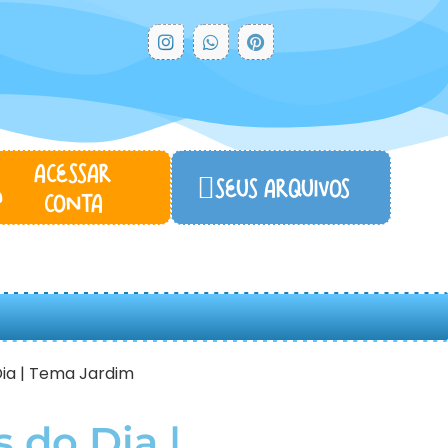
ACESSAR
SEUS ARQUIVOS...
CONTA
Dia | Tema Jardim
 do Dia |