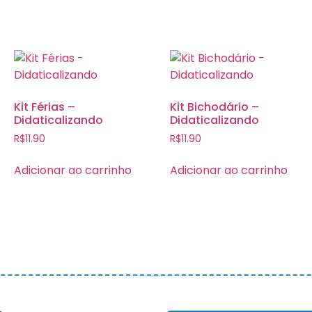
Kit Férias –
Kit Bichodário –
Didaticalizando
Didaticalizando
R$
11.90
R$
11.90
Adicionar ao carrinho
Adicionar ao carrinho
 – Didaticalizando – Todos os direitos reservados.