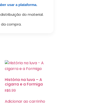
aber usar a plataforma.
distribuição do material.
 da compra.
História na luva – A
cigarra e a Formiga
R$
6.99
Adicionar ao carrinho