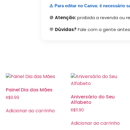
⚠️ Para editar no Canva: é necessário s
🚫
Atenção:
proibida a revenda ou re
💬
Dúvidas?
Fale com a gente antes
Painel Dia das Mães
Aniversário do Seu
R$
9.99
Alfabeto
Adicionar ao carrinho
R$
11.90
Adicionar ao carrinho