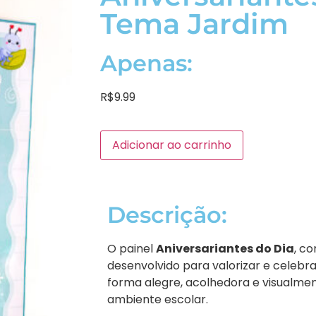
Tema Jardim
Apenas:
R$
9.99
Adicionar ao carrinho
Descrição:
O painel
Aniversariantes do Dia
, c
desenvolvido para valorizar e celebra
forma alegre, acolhedora e visualme
ambiente escolar.