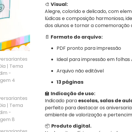
🎨
Visual:
Alegre, colorido e delicado, com elem
lúdicas e composição harmoniosa, id
dos alunos e tornar a comemoração a
📄
Formato do arquivo:
PDF pronto para impressão
Ideal para impressão em folhas
Arquivo não editável
13 páginas
🏫
Indicação de uso:
Indicado para
escolas, salas de aul
perfeito para destacar os aniversari
ambiente de valorização e pertencim
📦
Produto digital.