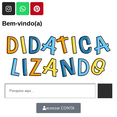
Bem-vindo(a)
acessar CONTA